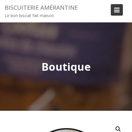
BISCUITERIE AMÉRANTINE
Le bon biscuit fait maison
Boutique