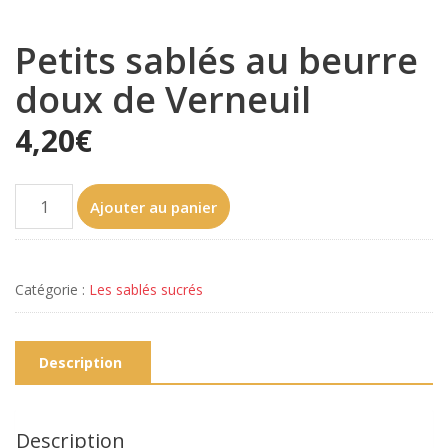
Petits sablés au beurre
doux de Verneuil
4,20
€
Ajouter au panier
Catégorie :
Les sablés sucrés
Description
Description