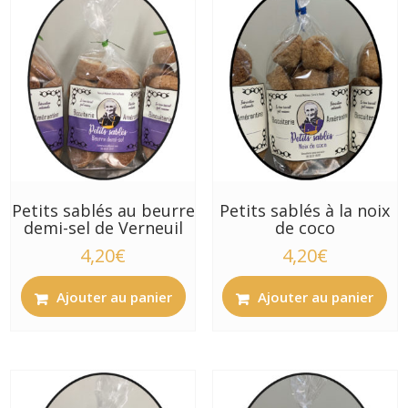
Petits sablés au beurre
Petits sablés à la noix
demi-sel de Verneuil
de coco
4,20
€
4,20
€
Ajouter au panier
Ajouter au panier